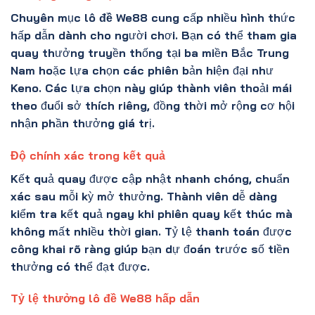
Chuyên mục
lô đề We88
cung cấp nhiều hình thức
hấp dẫn dành cho người chơi. Bạn có thể tham gia
quay thưởng truyền thống tại ba miền Bắc Trung
Nam hoặc lựa chọn các phiên bản hiện đại như
Keno. Các lựa chọn này giúp thành viên thoải mái
theo đuổi sở thích riêng, đồng thời mở rộng cơ hội
nhận phần thưởng giá trị.
Độ chính xác trong kết quả
Kết quả quay được cập nhật nhanh chóng, chuẩn
xác sau mỗi kỳ mở thưởng. Thành viên dễ dàng
kiểm tra kết quả ngay khi phiên quay kết thúc mà
không mất nhiều thời gian. Tỷ lệ thanh toán được
công khai rõ ràng giúp bạn dự đoán trước số tiền
thưởng có thể đạt được.
Tỷ lệ thưởng
lô đề We88
hấp dẫn