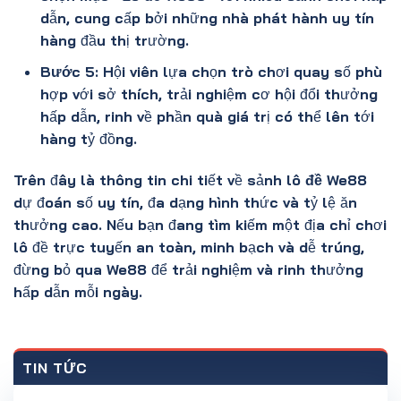
dẫn, cung cấp bởi những nhà phát hành uy tín
hàng đầu thị trường.
Bước 5:
Hội viên lựa chọn trò chơi quay số phù
hợp với sở thích, trải nghiệm cơ hội đổi thưởng
hấp dẫn, rinh về phần quà giá trị có thể lên tới
hàng tỷ đồng.
Trên đây là thông tin chi tiết về sảnh
lô đề We88
dự đoán số uy tín, đa dạng hình thức và tỷ lệ ăn
thưởng cao. Nếu bạn đang tìm kiếm một địa chỉ chơi
lô đề trực tuyến an toàn, minh bạch và dễ trúng,
đừng bỏ qua We88 để trải nghiệm và rinh thưởng
hấp dẫn mỗi ngày.
TIN TỨC