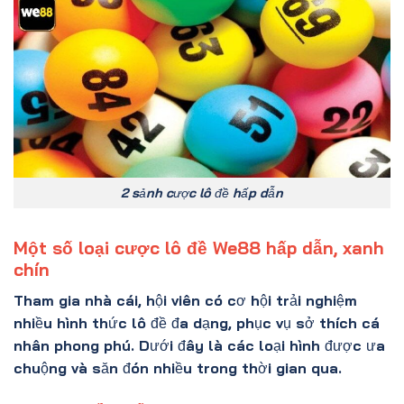
2 sảnh cược lô đề hấp dẫn
Một số loại cược lô đề We88 hấp dẫn, xanh
chín
Tham gia nhà cái, hội viên có cơ hội trải nghiệm
nhiều hình thức lô đề đa dạng, phục vụ sở thích cá
nhân phong phú. Dưới đây là các loại hình được ưa
chuộng và săn đón nhiều trong thời gian qua.